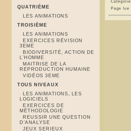
Catégori
QUATRIÈME
Page lue
LES ANIMATIONS
TROISIÈME
LES ANIMATIONS
EXERCICES RÉVISION
3EME
BIODIVERSITÉ, ACTION DE
L'HOMME
MAITRISE DE LA
REPRODUCTION HUMAINE
VIDÉOS 3EME
TOUS NIVEAUX
LES ANIMATIONS, LES
LOGICIELS
EXERCICES DE
MÉTHODOLOGIE
REUSSIR UNE QUESTION
D'ANALYSE
JEUX SERIEUX