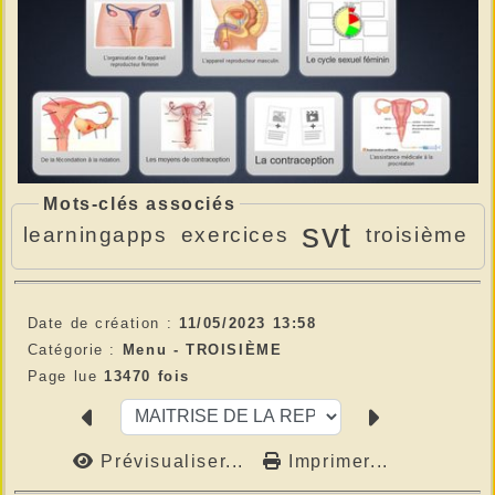
Mots-clés associés
svt
learningapps
exercices
troisième
Date de création :
11/05/2023 13:58
Catégorie :
Menu -
TROISIÈME
Page lue
13470 fois
Prévisualiser...
Imprimer...