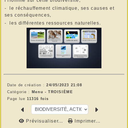
l'Homme sur cette biodiversité,
- le réchauffement climatique, ses causes et
ses conséquences,
- les différentes ressources naturelles.
Date de création :
24/05/2023 21:08
Catégorie :
Menu -
TROISIÈME
Page lue
11316 fois
Prévisualiser...
Imprimer...