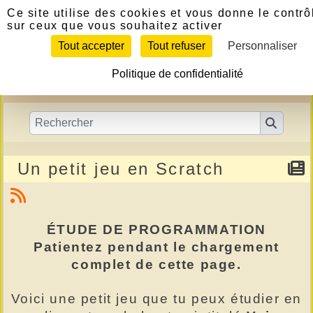
Panneau de gestion des cookies
Ce site utilise des cookies et vous donne le contrô
sur ceux que vous souhaitez activer
Tout accepter
Tout refuser
Personnaliser
Politique de confidentialité
Un petit jeu en Scratch
ÉTUDE DE PROGRAMMATION
Patientez pendant le chargement
complet de cette page.
Voici une petit j
eu que tu peux étudier
en