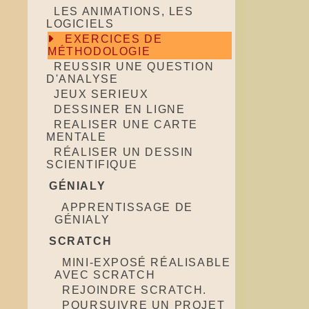
LES ANIMATIONS, LES
LOGICIELS
EXERCICES DE
MÉTHODOLOGIE
REUSSIR UNE QUESTION
D'ANALYSE
JEUX SERIEUX
DESSINER EN LIGNE
REALISER UNE CARTE
MENTALE
RÉALISER UN DESSIN
SCIENTIFIQUE
GÉNIALY
APPRENTISSAGE DE
GÉNIALY
SCRATCH
MINI-EXPOSÉ RÉALISABLE
AVEC SCRATCH
REJOINDRE SCRATCH.
POURSUIVRE UN PROJET