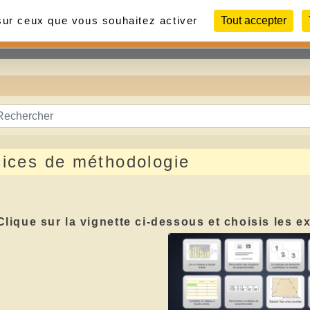
 sur ceux que vous souhaitez activer
Tout accepter
Contact
Liens
Photos
ices de méthodologie
Clique sur la vignette ci-dessous et choisis les 