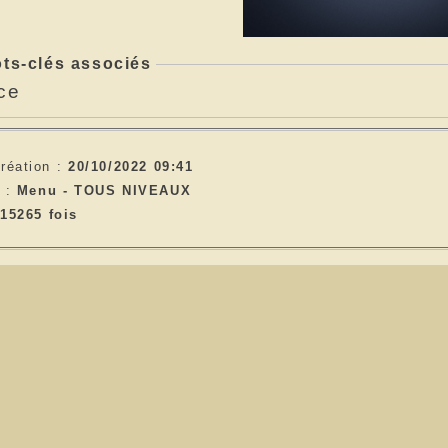
ts-clés associés
ce
réation :
20/10/2022 09:41
e :
Menu -
TOUS NIVEAUX
15265 fois