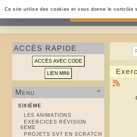
Panneau de gestion des cookies
Ce site utilise des cookies et vous donne le contrôle
Accueil
ACCÈS RAPIDE
Exerc
Menu

SIXIÈME
LES ANIMATIONS
EXERCICES RÉVISION
6EME
PROJETS SVT EN SCRATCH