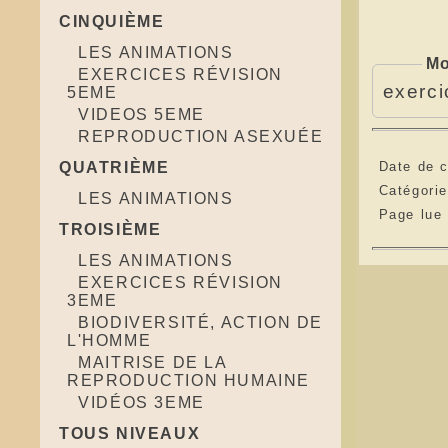
CINQUIÈME
LES ANIMATIONS
Mo
EXERCICES RÉVISION
exerci
5EME
VIDEOS 5EME
REPRODUCTION ASEXUÉE
QUATRIÈME
Date de c
Catégori
LES ANIMATIONS
Page lue
TROISIÈME
LES ANIMATIONS
EXERCICES RÉVISION
3EME
BIODIVERSITÉ, ACTION DE
L'HOMME
MAITRISE DE LA
REPRODUCTION HUMAINE
VIDÉOS 3EME
TOUS NIVEAUX