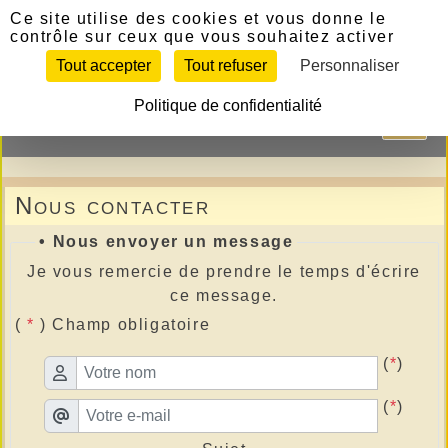
Panneau de gestion des cookies
Ce site utilise des cookies et vous donne le
contrôle sur ceux que vous souhaitez activer
Tout accepter
Tout refuser
Personnaliser
Politique de confidentialité
Nous contacter
• Nous envoyer un message
Je vous remercie de prendre le temps d'écrire
ce message.
(
*
) Champ obligatoire
(
*
)
(
*
)