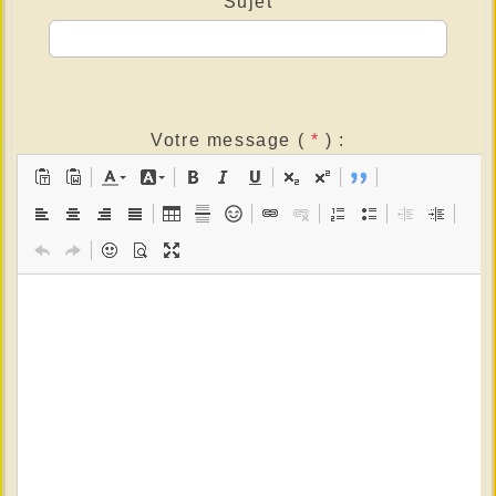
Sujet
Votre message (
*
) :