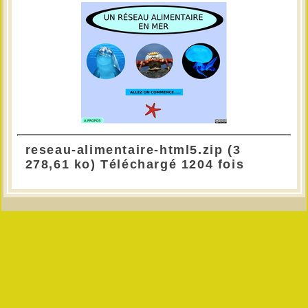
reseau-alimentaire-html5.zip (3
278,61 ko) Téléchargé 1204 fois