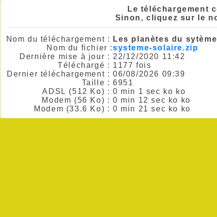
Le téléchargement 
Sinon, cliquez sur le n
Nom du téléchargement :
Les planètes du sytème 
Nom du fichier :
systeme-solaire.zip
Dernière mise à jour :
22/12/2020 11:42
Téléchargé :
1177 fois
Dernier téléchargement :
06/08/2026 09:39
Taille :
6951
ADSL (512 Ko) :
0 min 1 sec ko ko
Modem (56 Ko) :
0 min 12 sec ko ko
Modem (33.6 Ko) :
0 min 21 sec ko ko