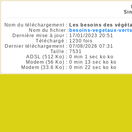
Sin
Nom du téléchargement :
Les besoins des végéta
Nom du fichier :
besoins-vegetaux-verts
Dernière mise à jour :
17/01/2023 20:51
Téléchargé :
1230 fois
Dernier téléchargement :
07/08/2026 07:31
Taille :
7531
ADSL (512 Ko) :
0 min 1 sec ko ko
Modem (56 Ko) :
0 min 13 sec ko ko
Modem (33.6 Ko) :
0 min 22 sec ko ko