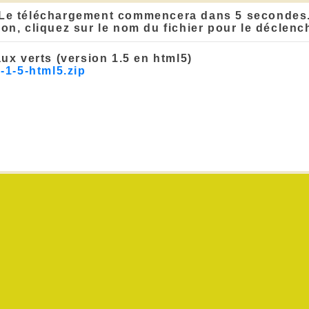
Le téléchargement commencera dans 5 secondes
on, cliquez sur le nom du fichier pour le déclenc
ux verts (version 1.5 en html5)
-1-5-html5.zip