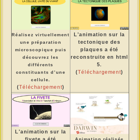
L'animation sur la
Réalisez virtuellement
tectonique des
une préparation
plaques a été
microscopique puis
reconstruite en html
découvrez les
5.
différents
(
Téléchargement
)
constituants d’une
cellule.
(
Téléchargement
)
L'animation sur la
fivete a été
Animation réalisée