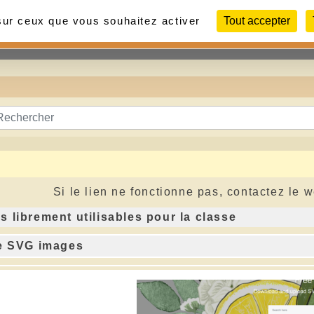
 sur ceux que vous souhaitez activer
Tout accepter
Contact
Liens
Photos
Si le lien ne fonctionne pas, contactez le 
 librement utilisables pour la classe
e SVG images