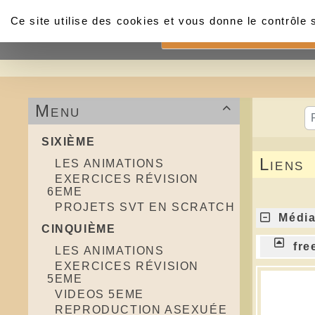
Panneau de gestion des cookies
Ce site utilise des cookies et vous donne le contrôle
Accueil
Menu

SIXIÈME
Liens
LES ANIMATIONS
EXERCICES RÉVISION
6EME
PROJETS SVT EN SCRATCH
Médias
CINQUIÈME
fre
LES ANIMATIONS
EXERCICES RÉVISION
5EME
VIDEOS 5EME
REPRODUCTION ASEXUÉE