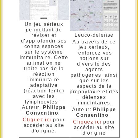
Un jeu sérieux
permettant de
Leuco-defense
réviser et
d'approfondir ses
Au travers de ce
connaissances
jeu sérieux,
sur le système
renforcez vos
immunitaire. Cette
notions sur
animation ne
diversité des
traite pas de la
agents
réaction
pathogènes, ainsi
immunitaire
que sur les
adaptative
aspects de la
(réaction lente)
prophylaxie et des
avec les
défenses
lymphocytes T
immunitaires.
Auteur:
Philippe
Auteur:
Philippe
Consentino
.
Consentino
.
Cliquez ici
pour
Cliquez ici
pour
accéder au site
accéder au site
d'origine.
d'origine