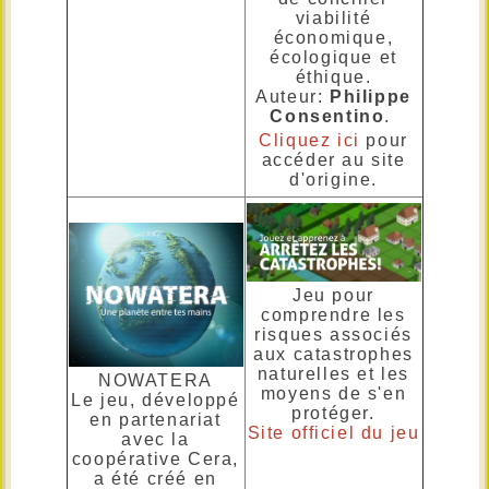
viabilité
économique,
écologique et
éthique.
Auteur:
Philippe
Consentino
.
Cliquez ici
pour
accéder au site
d'origine.
Jeu pour
comprendre les
risques associés
aux catastrophes
naturelles et les
NOWATERA
moyens de s'en
Le jeu, développé
protéger.
en partenariat
Site officiel du jeu
avec la
coopérative Cera,
a été créé en