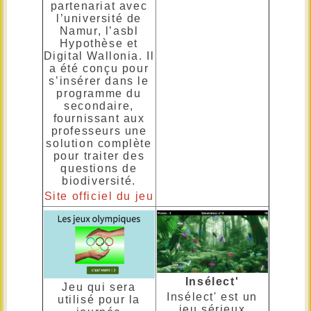
partenariat avec
l’université de
Namur, l’asbl
Hypothèse et
Digital Wallonia. Il
a été conçu pour
s’insérer dans le
programme du
secondaire,
fournissant aux
professeurs une
solution complète
pour traiter des
questions de
biodiversité.
Site officiel du jeu
Insélect'
Jeu qui sera
Insélect' est un
utilisé pour la
jeu sérieux