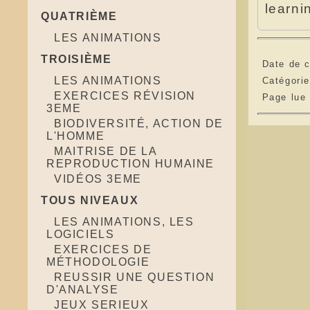
learn
QUATRIÈME
LES ANIMATIONS
TROISIÈME
Date de c
LES ANIMATIONS
Catégori
EXERCICES RÉVISION
Page lue
3EME
BIODIVERSITÉ, ACTION DE
L'HOMME
MAITRISE DE LA
REPRODUCTION HUMAINE
VIDÉOS 3EME
TOUS NIVEAUX
LES ANIMATIONS, LES
LOGICIELS
EXERCICES DE
MÉTHODOLOGIE
REUSSIR UNE QUESTION
D'ANALYSE
JEUX SERIEUX