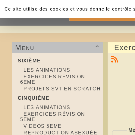
Panneau de gestion des cookies
Ce site utilise des cookies et vous donne le contrôle
Accueil
Menu
Exerc

SIXIÈME
LES ANIMATIONS
EXERCICES RÉVISION
6EME
PROJETS SVT EN SCRATCH
CINQUIÈME
LES ANIMATIONS
EXERCICES RÉVISION
5EME
VIDEOS 5EME
Mo
REPRODUCTION ASEXUÉE