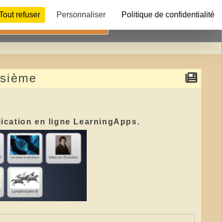
Tout refuser
Personnaliser
Politique de confidentialité
Télécharger
isième
lication en ligne LearningApps.