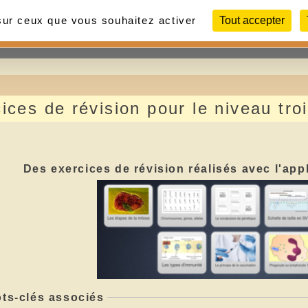
 sur ceux que vous souhaitez activer
Tout accepter
Contact
Liens
Photos
ices de révision pour le niveau tro
Des exercices de révision réalisés avec l'app
ts-clés associés