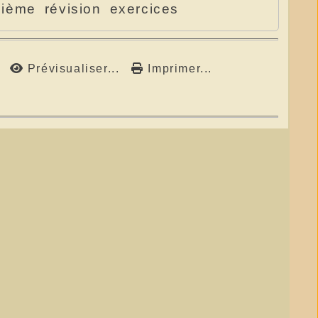
sième
révision
exercices
Prévisualiser...
Imprimer...