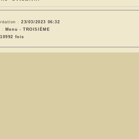
réation :
23/03/2023 06:32
e :
Menu -
TROISIÈME
10992 fois