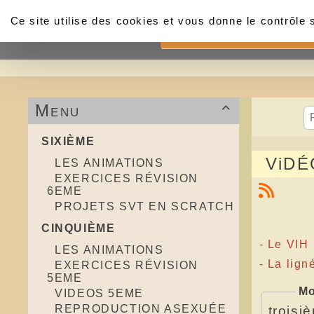
Panneau de gestion des cookies
Ce site utilise des cookies et vous donne le contrôle
Accueil
Menu

SIXIÈME
ViDÉ
LES ANIMATIONS
EXERCICES RÉVISION
6EME
PROJETS SVT EN SCRATCH
CINQUIÈME
- Le VIH
LES ANIMATIONS
-
La lign
EXERCICES RÉVISION
5EME
Mo
VIDEOS 5EME
REPRODUCTION ASEXUÉE
troisi