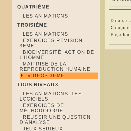
QUATRIÈME
LES ANIMATIONS
Date de c
TROISIÈME
Catégori
LES ANIMATIONS
Page lue
EXERCICES RÉVISION
3EME
BIODIVERSITÉ, ACTION DE
L'HOMME
MAITRISE DE LA
REPRODUCTION HUMAINE
VIDÉOS 3EME
TOUS NIVEAUX
LES ANIMATIONS, LES
LOGICIELS
EXERCICES DE
MÉTHODOLOGIE
REUSSIR UNE QUESTION
D'ANALYSE
JEUX SERIEUX