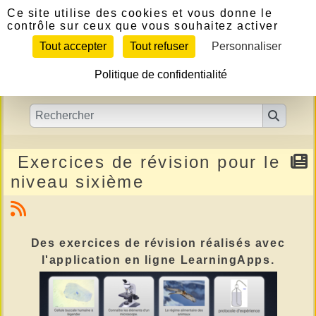
Panneau de gestion des cookies
Ce site utilise des cookies et vous donne le
contrôle sur ceux que vous souhaitez activer
Tout accepter
Tout refuser
Personnaliser
Politique de confidentialité
Exercices de révision pour le
niveau sixième
Des exercices de révision réalisés avec
l'application en ligne
LearningApps.