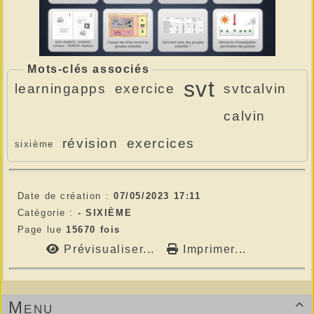
Mots-clés associés
svt
learningapps
exercice
svtcalvin
calvin
révision
exercices
sixième
Date de création :
07/05/2023 17:11
Catégorie :
- SIXIÈME
Page lue
15670 fois
Prévisualiser...
Imprimer...
Menu
