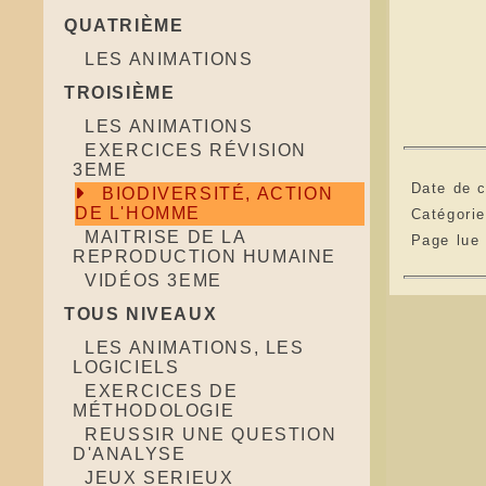
QUATRIÈME
LES ANIMATIONS
TROISIÈME
LES ANIMATIONS
EXERCICES RÉVISION
3EME
Date de c
BIODIVERSITÉ, ACTION
DE L'HOMME
Catégori
MAITRISE DE LA
Page lue
REPRODUCTION HUMAINE
VIDÉOS 3EME
TOUS NIVEAUX
LES ANIMATIONS, LES
LOGICIELS
EXERCICES DE
MÉTHODOLOGIE
REUSSIR UNE QUESTION
D'ANALYSE
JEUX SERIEUX