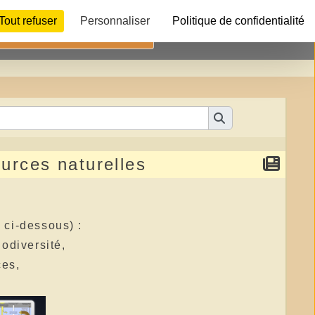
Tout refuser
Personnaliser
Politique de confidentialité
Télécharger
ources naturelles
 ci-dessous) :
iodiversité,
ces,