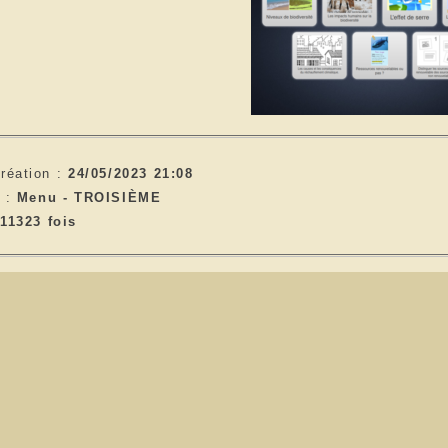
réation :
24/05/2023 21:08
e :
Menu -
TROISIÈME
11323 fois