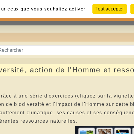
 sur ceux que vous souhaitez activer
Tout accepter
Contact
Liens
Photos
versité, action de l'Homme et ress
râce à une série d'exercices (cliquez sur la vignette
on de biodiversité et l'impact de l'Homme sur cette b
hauffement climatique, ses causes et ses conséquen
férentes ressources naturelles.