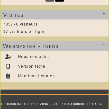
Visites

705776 visiteurs
17 visiteurs en ligne
Webmaster - Infos

Nous contacter
Version texte
Mentions Légales
Propulsé par GuppY
© 2005-2026
Sous Licence Libre CeCILL