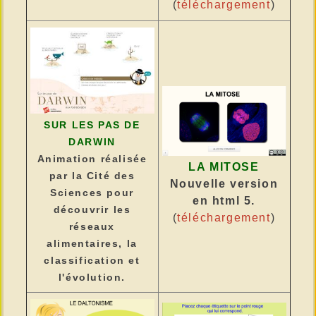
(
téléchargement
)
SUR LES PAS DE
DARWIN
Animation réalisée
LA MITOSE
par la Cité des
Nouvelle version
Sciences pour
en html 5.
découvrir les
(
téléchargement
)
réseaux
alimentaires, la
classification et
l'évolution.