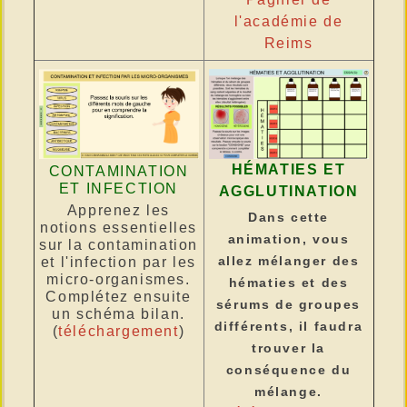
l'académie de
Reims
HÉMATIES ET
CONTAMINATION
ET INFECTION
AGGLUTINATION
Apprenez les
Dans cette
notions essentielles
animation, vous
sur la contamination
allez mélanger des
et l'infection par les
micro-organismes.
hématies et des
Complétez ensuite
sérums de groupes
un schéma bilan.
différents, il faudra
(
téléchargement
)
trouver la
conséquence du
mélange.