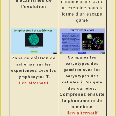
mécanismes de
chromosomes avec
l'évolution
un exercice sous la
forme d'un escape
game
Comparez les
Zone de création de
caryotypes des
schémas sur les
gamètes avec les
expériences avec les
caryotypes des
lymphocytes T.
cellules à l'origine
lien alternatif
des gamètes.
Comprenez ensuite
le phénomène de
la méiose.
lien alternatif