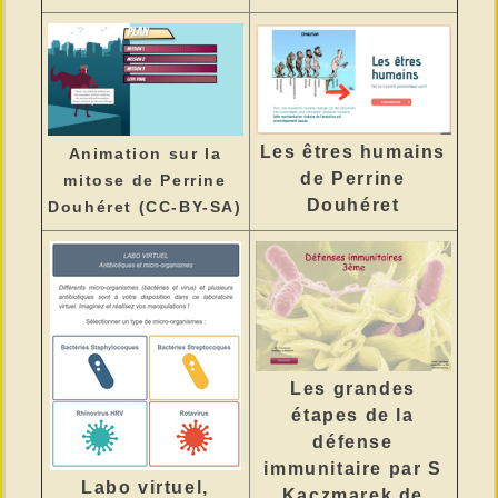
Les êtres humains
Animation sur la
de
Perrine
mitose de Perrine
Douhéret
Douhéret (CC-BY-SA)
Les grandes
étapes de la
défense
immunitaire par S
Labo virtuel,
Kaczmarek de