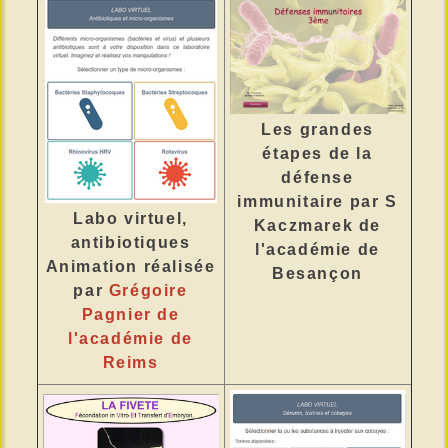
Les grandes
étapes de la
défense
immunitaire par S
Labo virtuel,
Kaczmarek de
antibiotiques
l'académie de
Animation réalisée
Besançon
par
Grégoire
Pagnier de
l'académie de
Reims