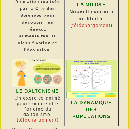
Animation réalisée
LA MITOSE
par la Cité des
Nouvelle version
Sciences pour
en html 5.
découvrir les
(
téléchargement
)
réseaux
alimentaires, la
classification et
l'évolution.
LE DALTONISME
Un exercice animé
LA DYNAMIQUE
pour comprendre
l'origine du
DES
daltonisme.
POPULATIONS
(
téléchargement
)