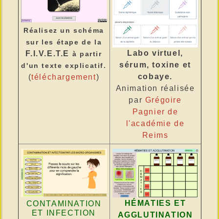
Réalisez un schéma
sur les étape de la
Labo virtuel,
F.I.V.E.T.E
à partir
sérum, toxine et
d'un texte explicatif.
cobaye.
(
téléchargement
)
Animation réalisée
par
Grégoire
Pagnier de
l'académie de
Reims
HÉMATIES ET
CONTAMINATION
ET INFECTION
AGGLUTINATION