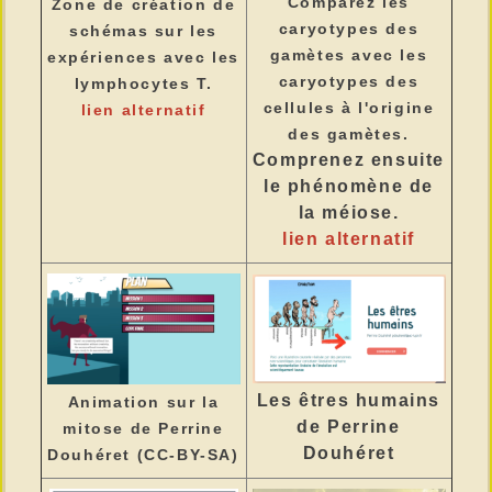
Comparez les
Zone de création de
caryotypes des
schémas sur les
gamètes avec les
expériences avec les
caryotypes des
lymphocytes T.
cellules à l'origine
lien alternatif
des gamètes.
Comprenez ensuite
le phénomène de
la méiose.
lien alternatif
Les êtres humains
Animation sur la
de
Perrine
mitose de Perrine
Douhéret
Douhéret (CC-BY-SA)