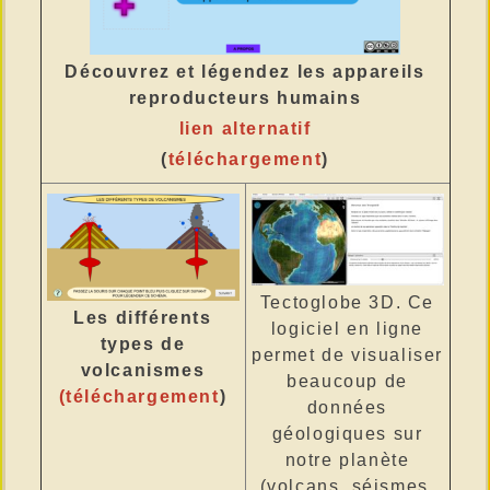
Découvrez et légendez les appareils
reproducteurs humains
lien alternatif
(
téléchargement
)
Tectoglobe 3D. Ce
Les différents
logiciel en ligne
types de
permet de visualiser
volcanismes
beaucoup de
(
téléchargement
)
données
géologiques sur
notre planète
(volcans, séismes,