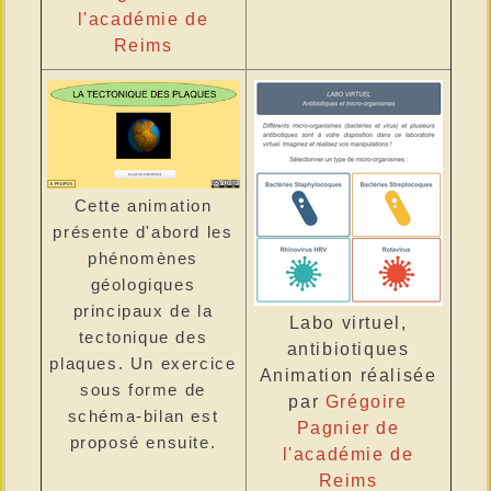
l'académie de
Reims
Cette animation
présente d'abord les
phénomènes
géologiques
principaux de la
Labo virtuel,
tectonique des
antibiotiques
plaques. Un exercice
Animation réalisée
sous forme de
par
Grégoire
schéma-bilan est
Pagnier de
proposé ensuite.
l'académie de
Reims