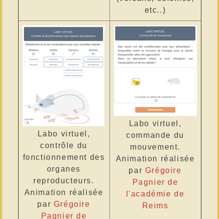
etc..)
Labo virtuel,
Labo virtuel,
commande du
contrôle du
mouvement.
fonctionnement des
Animation réalisée
organes
par
Grégoire
reproducteurs.
Pagnier de
Animation réalisée
l'académie de
par
Grégoire
Reims
Pagnier de