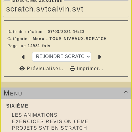
Mots-clés associés
scratch,svtcalvin,svt
Date de création :
07/03/2021 16:23
Catégorie :
Menu -
TOUS NIVEAUX-SCRATCH
Page lue
14981 fois
Prévisualiser...
Imprimer...
Menu

SIXIÈME
LES ANIMATIONS
EXERCICES RÉVISION 6EME
PROJETS SVT EN SCRATCH