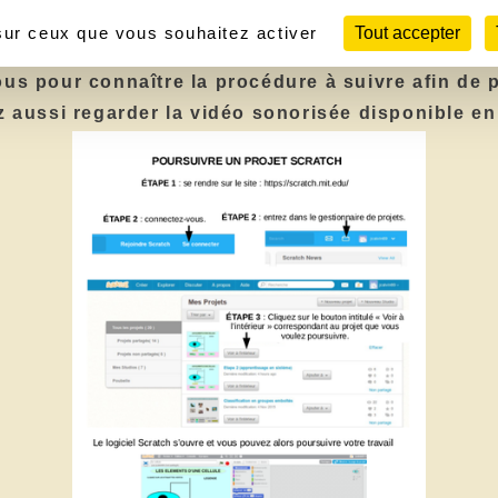
t Scratch
 sur ceux que vous souhaitez activer
Tout accepter
ous pour connaître la procédure à suivre afin de 
 aussi regarder la vidéo sonorisée disponible
en