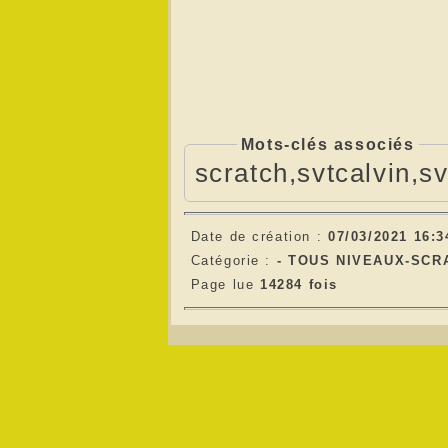
Mots-clés associés
scratch,svtcalvin,sv
Date de création :
07/03/2021 16:3
Catégorie :
-
TOUS NIVEAUX-SCR
Page lue
14284 fois