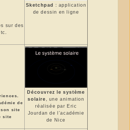
Sketchpad
: application
de dessin en ligne
s sur des
tc.
Découvrez le système
riences.
solaire
, une animation
cadémie de
réalisée par Eric
 son site
Jourdan de l'académie
e site
de Nice