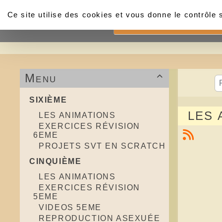
Panneau de gestion des cookies
Ce site utilise des cookies et vous donne le contrôle
Accueil
Menu

SIXIÈME
LES 
LES ANIMATIONS
EXERCICES RÉVISION
6EME
PROJETS SVT EN SCRATCH
CINQUIÈME
LES ANIMATIONS
EXERCICES RÉVISION
5EME
VIDEOS 5EME
REPRODUCTION ASEXUÉE