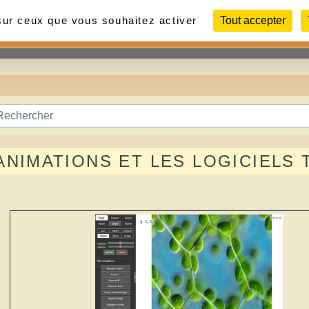
 sur ceux que vous souhaitez activer
Tout accepter
Contact
Liens
Photos
ANIMATIONS ET LES LOGICIELS