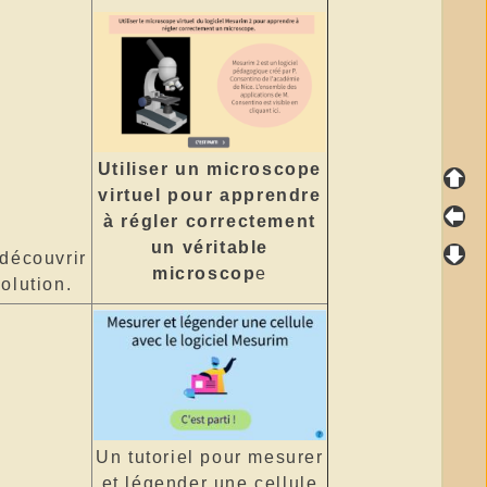
Utiliser un microscope
virtuel pour apprendre
à régler correctement
un véritable
 découvrir
microscop
e
volution.
Un tutoriel pour mesurer
et légender une cellule