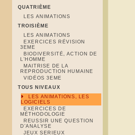
QUATRIÈME
LES ANIMATIONS
TROISIÈME
LES ANIMATIONS
EXERCICES RÉVISION
3EME
BIODIVERSITÉ, ACTION DE
L'HOMME
MAITRISE DE LA
REPRODUCTION HUMAINE
VIDÉOS 3EME
TOUS NIVEAUX
LES ANIMATIONS, LES
LOGICIELS
EXERCICES DE
MÉTHODOLOGIE
REUSSIR UNE QUESTION
D'ANALYSE
JEUX SERIEUX