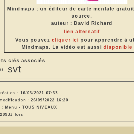
Mindmaps : un éditeur de carte mentale gratui
source.
auteur :
David Richard
lien alternatif
Vous pouvez
cliquer ici
pour apprendre à ut
Mindmaps. La vidéo est aussi
disponible 
ts-clés associés
svt
ns
réation :
16/03/2021 07:33
modification :
26/09/2022 16:20
e :
Menu -
TOUS NIVEAUX
20933 fois