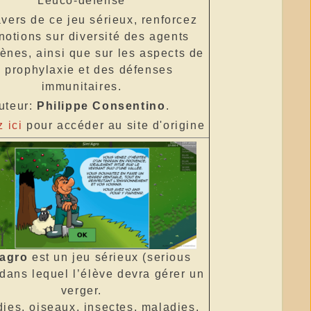
Leuco-defense
avers de ce jeu sérieux, renforcez
notions sur diversité des agents
ènes, ainsi que sur les aspects de
a prophylaxie et des défenses
immunitaires.
uteur:
Philippe Consentino
.
 ici
pour accéder au site d'origine
’agro
est un jeu sérieux (serious
dans lequel l’élève devra gérer un
verger.
dies, oiseaux, insectes, maladies,