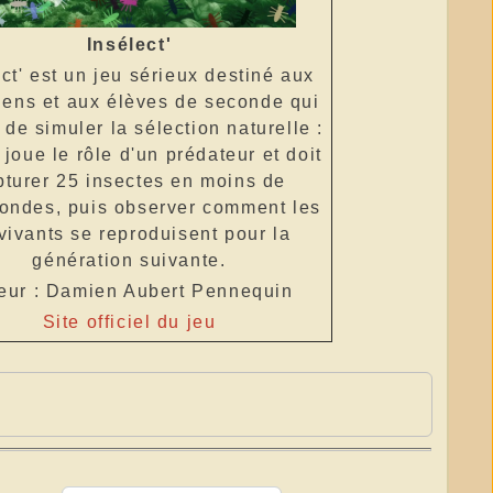
Insélect'
ct' est un jeu sérieux destiné aux
iens et aux élèves de seconde qui
de simuler la sélection naturelle :
 joue le rôle d'un prédateur et doit
pturer 25 insectes en moins de
ondes, puis observer comment les
vivants se reproduisent pour la
génération suivante.
eur : Damien Aubert Pennequin
Site officiel du jeu