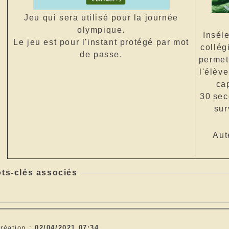
Jeu qui sera utilisé pour la journée
olympique.
Inséle
Le jeu est pour l'instant protégé par mot
collég
de passe.
permet 
l'élève
ca
30 sec
sur
Aut
ts-clés associés
réation :
02/04/2021 07:34