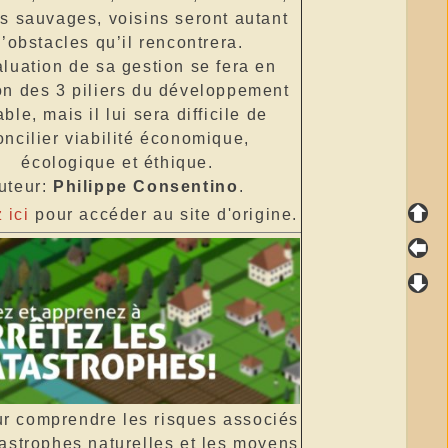
s sauvages, voisins seront autant
’obstacles qu’il rencontrera.
aluation de sa gestion se fera en
on des 3 piliers du développement
ble, mais il lui sera difficile de
oncilier viabilité économique,
écologique et éthique.
uteur:
Philippe Consentino
.
 ici
pour accéder au site d'origine.
r comprendre les risques associés
astrophes naturelles et les moyens