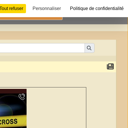
803
803
Tout refuser
Personnaliser
Politique de confidentialité
Télécharger