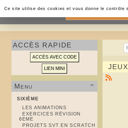
Panneau de gestion des cookies
Ce site utilise des cookies et vous donne le contrôle
Accueil
ACCÈS RAPIDE
JEUX
Menu

SIXIÈME
LES ANIMATIONS
EXERCICES RÉVISION
6EME
PROJETS SVT EN SCRATCH