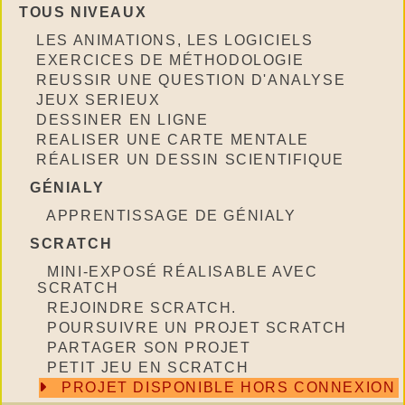
TOUS NIVEAUX
LES ANIMATIONS, LES LOGICIELS
EXERCICES DE MÉTHODOLOGIE
REUSSIR UNE QUESTION D'ANALYSE
JEUX SERIEUX
DESSINER EN LIGNE
REALISER UNE CARTE MENTALE
RÉALISER UN DESSIN SCIENTIFIQUE
GÉNIALY
APPRENTISSAGE DE GÉNIALY
SCRATCH
MINI-EXPOSÉ RÉALISABLE AVEC
SCRATCH
REJOINDRE SCRATCH.
POURSUIVRE UN PROJET SCRATCH
PARTAGER SON PROJET
PETIT JEU EN SCRATCH
PROJET DISPONIBLE HORS CONNEXION