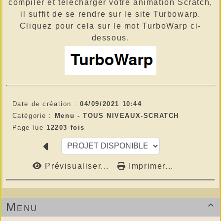
compiler et télécharger votre animation Scratch,
il suffit de se rendre sur le site Turbowarp.
Cliquez pour cela sur le mot TurboWarp ci-
dessous.
Date de création :
04/09/2021 10:44
Catégorie :
Menu -
TOUS NIVEAUX-SCRATCH
Page lue
12203 fois
Prévisualiser...
Imprimer...
Menu
