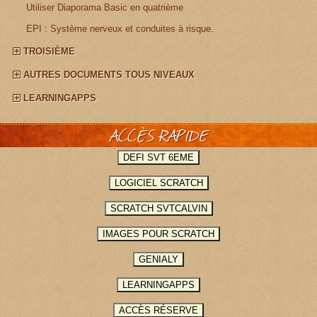
¤
Utiliser Diaporama Basic en quatrième
¤
EPI : Système nerveux et conduites à risque.
TROISIÈME
AUTRES DOCUMENTS TOUS NIVEAUX
LEARNINGAPPS
ACCÈS RAPIDE