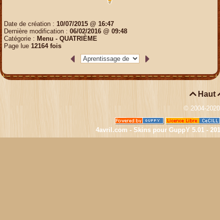
Date de création :
10/07/2015 @ 16:47
Dernière modification :
06/02/2016 @ 09:48
Catégorie :
Menu -
QUATRIÈME
Page lue
12164 fois

Haut
© 2004-202
4avril.com - Skins pour GuppY 5.01 - 20