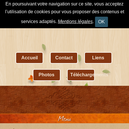
En poursuivant votre navigation sur ce site, vous acceptez
l'utilisation de cookies pour vous proposer des contenus et
services adaptés.
Mentions légales
.
OK
Accueil
Contact
Liens
Photos
Téléchargements
Menu