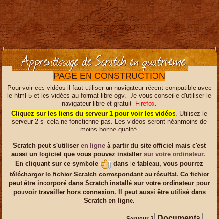
Apprentissage de Scratch en quatrième
PAGE EN CONSTRUCTION
Pour voir ces vidéos il faut utiliser un navigateur récent compatible avec
le html 5 et les vidéos au format libre ogv. Je vous conseille d'utiliser le
navigateur libre et gratuit
Firefox
.
Cliquez sur les liens du serveur 1 pour voir les vidéos
. Utilisez le
serveur 2 si cela ne fonctionne pas. Les vidéos seront néanmoins de
moins bonne qualité.
Scratch peut s'utiliser
en ligne
à partir du site officiel mais c'est
aussi un logiciel que vous pouvez installer
sur votre ordinateur.
En cliquant sur ce symbole
dans le tableau, vous pourrez
télécharger le fichier Scratch correspondant au résultat. Ce fichier
peut être incorporé dans Scratch installé sur votre ordinateur pour
pouvoir travailler hors connexion. Il peut aussi être utilisé dans
Scratch en ligne.
Documents
Serveur 2