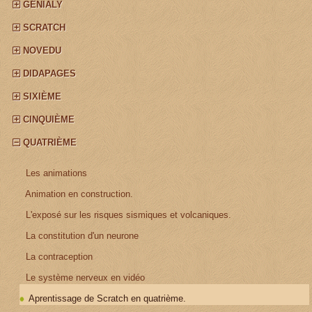
GÉNIALY
SCRATCH
NOVEDU
DIDAPAGES
SIXIÈME
CINQUIÈME
QUATRIÈME
¤
Les animations
¤
Animation en construction.
¤
L'exposé sur les risques sismiques et volcaniques.
¤
La constitution d'un neurone
¤
La contraception
¤
Le système nerveux en vidéo
Aprentissage de Scratch en quatrième.