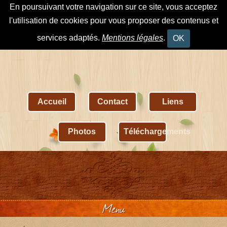
En poursuivant votre navigation sur ce site, vous acceptez
l'utilisation de cookies pour vous proposer des contenus et
services adaptés.
Mentions légales
.
OK
Accueil
Contact
Liens
Photos
Téléchargements
Menu