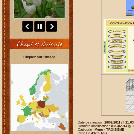
Climat et électricité
Cliquez sur l'image
Date de création :
20/02/2011 @ 21:03
Dernière modification :
03/04/2014 @ 1
Catégorie :
Menu -
TROISIÈME
Page lue
43735 fois