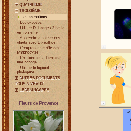
QUATRIÈME
TROISIÈME
Les animations
¤
Les exposés
¤
Utiliser Didapages 2 basic
en troisième
¤
Apprendre à animer des
objets avec Libreoffice
¤
Comprendre le rôle des
lymphocytes T
¤
L'histoire de la Terre sur
une horloge.
¤
Utiliser le logiciel
phylogène
AUTRES DOCUMENTS
TOUS NIVEAUX
LEARNINGAPPS
Fleurs de Provence