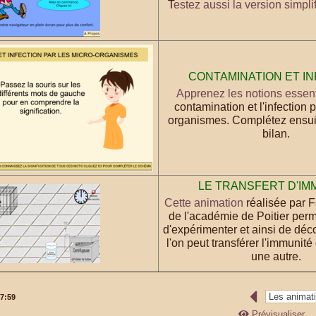
T
estez aussi la version simpli
CONTAMINATION ET I
Apprenez les notions essent
contamination et l'infection p
organismes. Complétez ensu
bilan.
LE TRANSFERT D'IM
Cette animation
réalisée par 
de l'académie de Poitier per
d'expérimenter et ainsi de dé
l'on peut transférer l'immunité
une autre.
7:59
Prévisualiser...