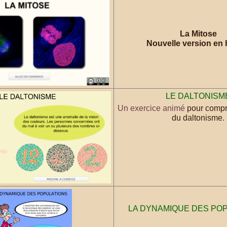
La Mitose
Nouvelle version en h
LE DALTONISM
Un exercice animé
pour compre
du daltonisme.
LA DYNAMIQUE DES PO