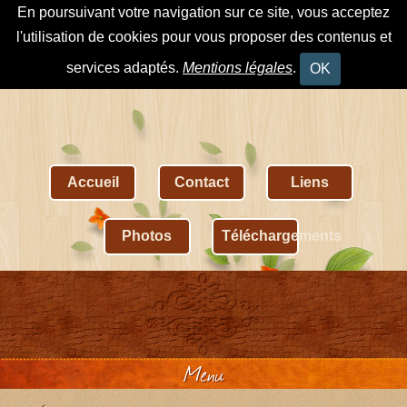
En poursuivant votre navigation sur ce site, vous acceptez
l'utilisation de cookies pour vous proposer des contenus et
services adaptés.
Mentions légales
.
OK
Accueil
Contact
Liens
Photos
Téléchargements
Menu