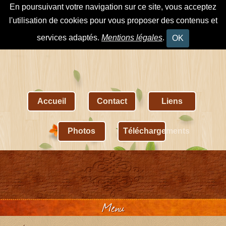
En poursuivant votre navigation sur ce site, vous acceptez
l'utilisation de cookies pour vous proposer des contenus et
services adaptés.
Mentions légales
.
OK
Accueil
Contact
Liens
Photos
Téléchargements
Menu