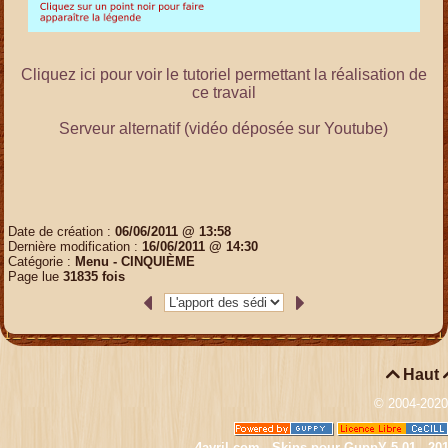
Cliquez ici pour voir le tutoriel permettant la réalisation de
ce travail
Serveur alternatif (vidéo déposée sur Youtube)
Date de création :
06/06/2011 @ 13:58
Dernière modification :
16/06/2011 @ 14:30
Catégorie :
Menu -
CINQUIÈME
Page lue
31835 fois

Haut
© 2004-202
4avril.com - Skins pour GuppY 5.01 - 20