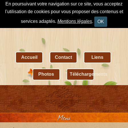
En poursuivant votre navigation sur ce site, vous acceptez
l'utilisation de cookies pour vous proposer des contenus et
services adaptés.
Mentions légales
.
OK
Accueil
Contact
Liens
Photos
Téléchargements
Menu