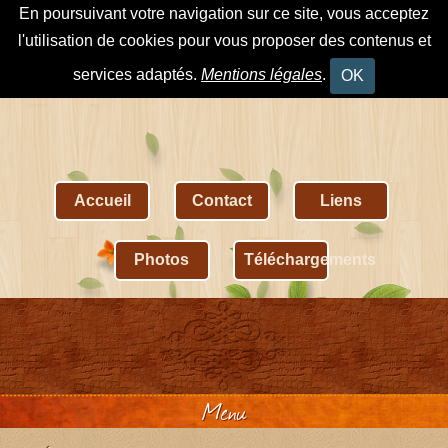
En poursuivant votre navigation sur ce site, vous acceptez
l'utilisation de cookies pour vous proposer des contenus et
services adaptés.
Mentions légales
.
OK
Accueil
Contact
Liens
Photos
Téléchargements
Menu