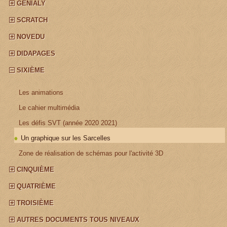
GÉNIALY
SCRATCH
NOVEDU
DIDAPAGES
SIXIÈME
¤
Les animations
¤
Le cahier multimédia
¤
Les défis SVT (année 2020 2021)
Un graphique sur les Sarcelles
¤
Zone de réalisation de schémas pour l'activité 3D
CINQUIÈME
QUATRIÈME
TROISIÈME
AUTRES DOCUMENTS TOUS NIVEAUX