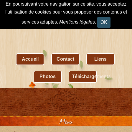
En poursuivant votre navigation sur ce site, vous acceptez
l'utilisation de cookies pour vous proposer des contenus et
services adaptés.
Mentions légales
.
OK
Accueil
Contact
Liens
Photos
Téléchargements
Menu