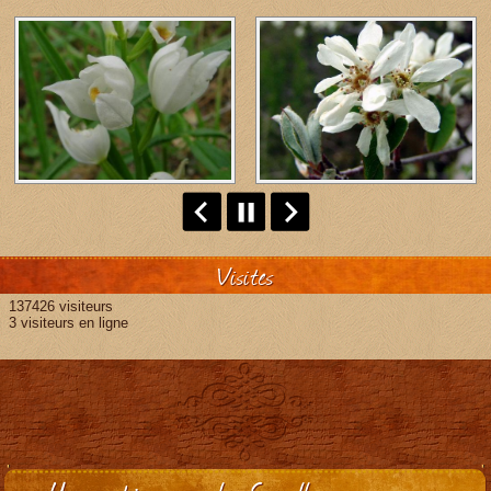
Visites
137426 visiteurs
3 visiteurs en ligne