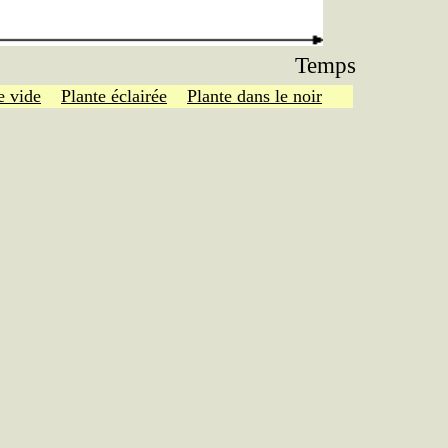
Temps
e vide
Plante éclairée
Plante dans le noir