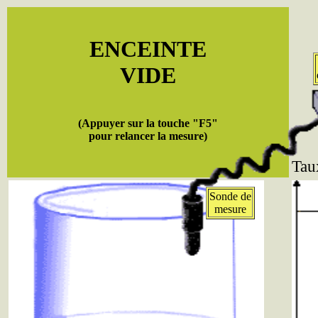
ENCEINTE
VIDE
(Appuyer sur la touche "F5"
pour relancer la mesure)
Tau
Sonde de
mesure