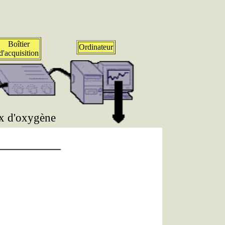
Boîtier
Ordinateur
d'acquisition
x d'oxygène