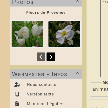
Photos

te
Fleurs de Provence
Webmaster - Infos

Mo
Nous contacter
anima
Version texte
Mentions Légales