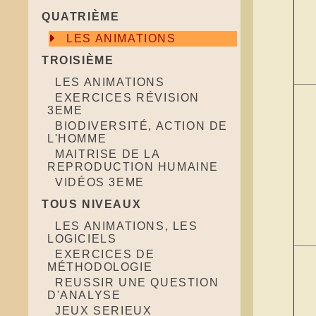
QUATRIÈME
LES ANIMATIONS
TROISIÈME
LES ANIMATIONS
EXERCICES RÉVISION
3EME
BIODIVERSITÉ, ACTION DE
L'HOMME
MAITRISE DE LA
REPRODUCTION HUMAINE
VIDÉOS 3EME
TOUS NIVEAUX
LES ANIMATIONS, LES
LOGICIELS
EXERCICES DE
MÉTHODOLOGIE
REUSSIR UNE QUESTION
D'ANALYSE
JEUX SERIEUX