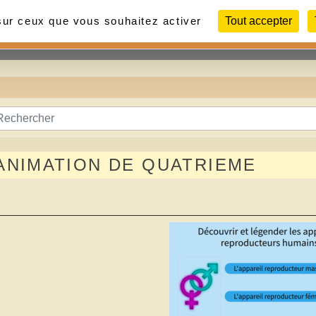
 sur ceux que vous souhaitez activer
Tout accepter
Contact
Liens
Photos
ANIMATION DE QUATRIEME