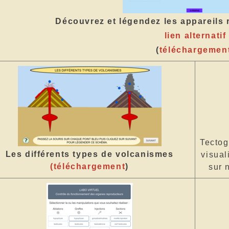
Découvrez et légendez les appareils
lien alternatif
(
téléchargemen
Tectog
Les différents types de volcanismes
visua
(
téléchargement
)
sur 