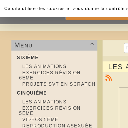
Panneau de gestion des cookies
Ce site utilise des cookies et vous donne le contrôle
Accueil
Menu

SIXIÈME
LES 
LES ANIMATIONS
EXERCICES RÉVISION
6EME
PROJETS SVT EN SCRATCH
CINQUIÈME
LES ANIMATIONS
EXERCICES RÉVISION
5EME
VIDEOS 5EME
REPRODUCTION ASEXUÉE