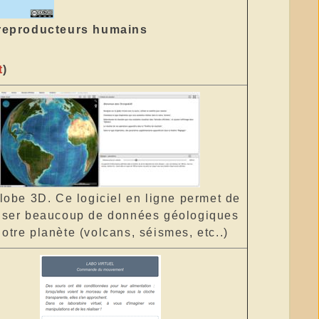
 reproducteurs humains
t
)
lobe 3D. Ce logiciel en ligne permet de
liser beaucoup de données géologiques
notre planète (volcans, séismes, etc..)