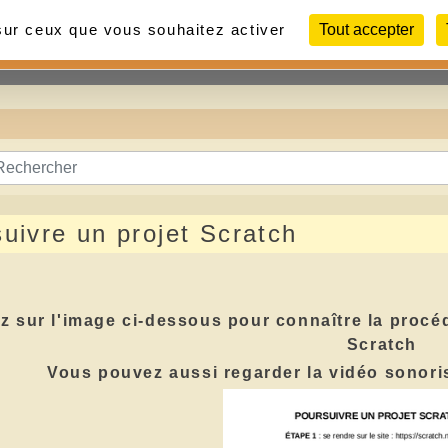
 sur ceux que vous souhaitez activer
Tout accepter
Contact
Liens
Photos
uivre un projet Scratch
z sur l'image ci-dessous pour connaître la procéd
Scratch
Vous pouvez aussi regarder la vidéo sonor