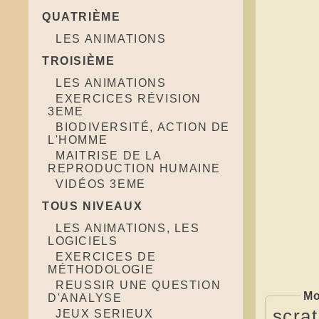
QUATRIÈME
LES ANIMATIONS
TROISIÈME
LES ANIMATIONS
EXERCICES RÉVISION
3EME
BIODIVERSITÉ, ACTION DE
L'HOMME
MAITRISE DE LA
REPRODUCTION HUMAINE
VIDÉOS 3EME
TOUS NIVEAUX
LES ANIMATIONS, LES
LOGICIELS
EXERCICES DE
MÉTHODOLOGIE
REUSSIR UNE QUESTION
Mo
D'ANALYSE
scrat
JEUX SERIEUX