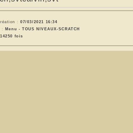
réation :
07/03/2021 16:34
e :
Menu -
TOUS NIVEAUX-SCRATCH
14250 fois