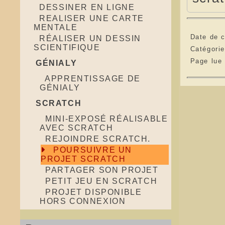
DESSINER EN LIGNE
REALISER UNE CARTE
MENTALE
Date de c
RÉALISER UN DESSIN
SCIENTIFIQUE
Catégori
Page lue
GÉNIALY
APPRENTISSAGE DE
GÉNIALY
SCRATCH
MINI-EXPOSÉ RÉALISABLE
AVEC SCRATCH
REJOINDRE SCRATCH.
POURSUIVRE UN
PROJET SCRATCH
PARTAGER SON PROJET
PETIT JEU EN SCRATCH
PROJET DISPONIBLE
HORS CONNEXION