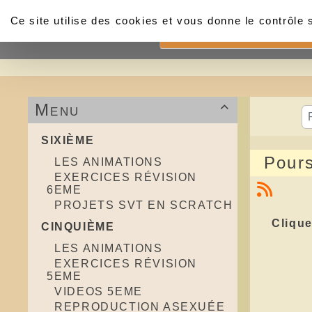
Panneau de gestion des cookies
Ce site utilise des cookies et vous donne le contrôle
Accueil
Menu

SIXIÈME
Pours
LES ANIMATIONS
EXERCICES RÉVISION
6EME
PROJETS SVT EN SCRATCH
Clique
CINQUIÈME
LES ANIMATIONS
EXERCICES RÉVISION
5EME
VIDEOS 5EME
REPRODUCTION ASEXUÉE