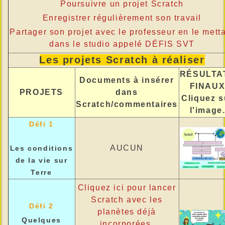
Poursuivre un projet Scratch
Enregistrer régulièrement son travail
Partager son projet avec le professeur en le mett
dans le studio appelé DÉFIS SVT
Les projets Scratch à réaliser
RÉSULTA
Documents à insérer
FINAU
PROJETS
dans
Cliquez s
Scratch/commentaires
l'image
Défi 1
AUCUN
Les conditions
de la vie sur
Terre
Cliquez ici pour lancer
Scratch avec les
Défi 2
planètes déjà
Quelques
incorporées.