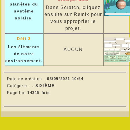
planètes du
Dans Scratch, cliquez
système
ensuite sur Remix pour
solaire.
vous approprier le
projet.
Défi 3
Les éléments
AUCUN
de notre
environnement.
Date de création :
03/09/2021 10:54
Catégorie :
-
SIXIÈME
Page lue
14315 fois