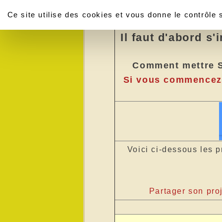
Panneau de gestion des cookies
La création des pro
Ce site utilise des cookies et vous donne le contrôle
Il faut d'abord s'
Comment mettre S
Si vous commencez u
Voici ci-dessous les 
Partager son pro