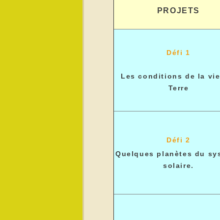
PROJETS
Défi 1
Les conditions de la vie
Terre
Défi 2
Quelques planètes du sy
solaire.