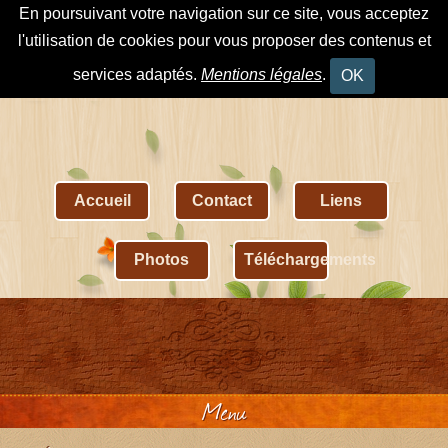
En poursuivant votre navigation sur ce site, vous acceptez
l'utilisation de cookies pour vous proposer des contenus et
services adaptés.
Mentions légales
.
OK
Accueil
Contact
Liens
Photos
Téléchargements
Menu