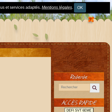
nus et services adaptés.
Mentions légales
.
OK
Recherche
ACCÈS RAPIDE